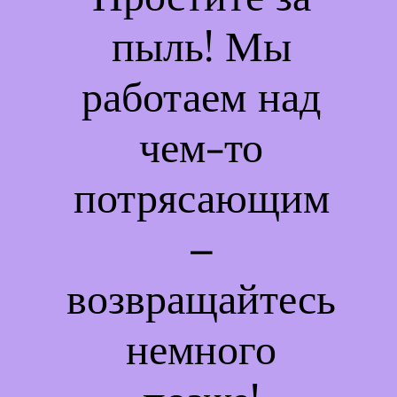
пыль! Мы
работаем над
чем-то
потрясающим
–
возвращайтесь
немного