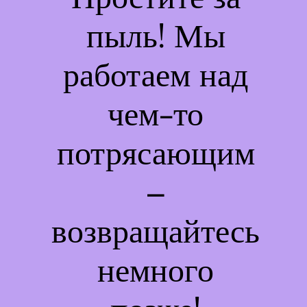
пыль! Мы
работаем над
чем-то
потрясающим
–
возвращайтесь
немного