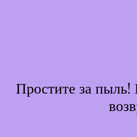
Простите за пыль!
возв