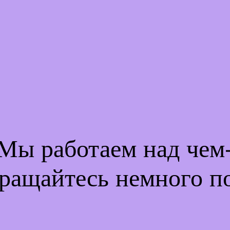
 Мы работаем над че
ращайтесь немного п