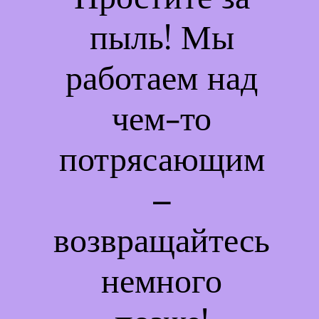
пыль! Мы
работаем над
чем-то
потрясающим
–
возвращайтесь
немного