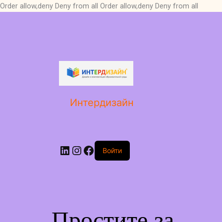
Order allow,deny Deny from all
Order allow,deny Deny from all
LinkedIn
Instagram
Facebook
Интердизайн
Войти
Простите за