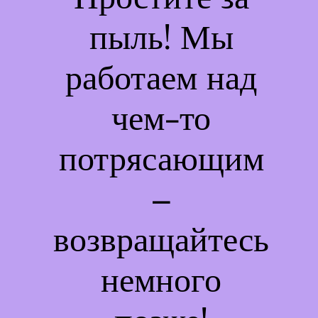
пыль! Мы
работаем над
чем-то
потрясающим
–
возвращайтесь
немного