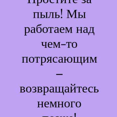
пыль! Мы
работаем над
чем-то
потрясающим
–
возвращайтесь
немного