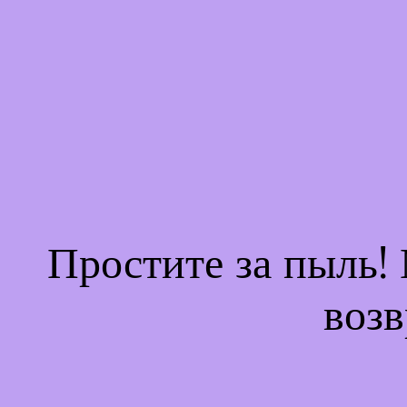
Простите за пыль!
возв