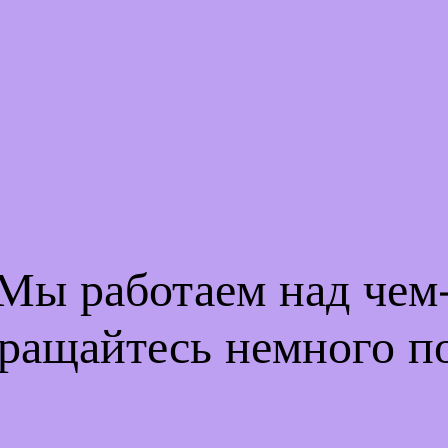
 Мы работаем над че
ращайтесь немного п