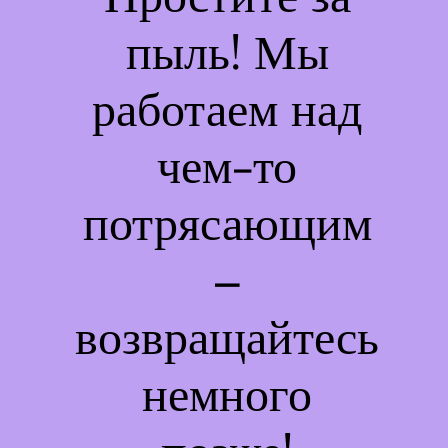
пыль! Мы
работаем над
чем-то
потрясающим
–
возвращайтесь
немного