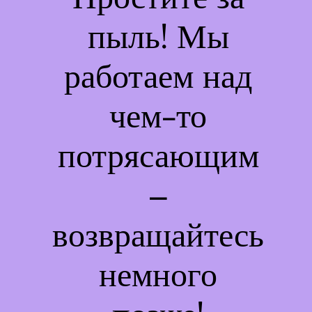
пыль! Мы
работаем над
чем-то
потрясающим
–
возвращайтесь
немного