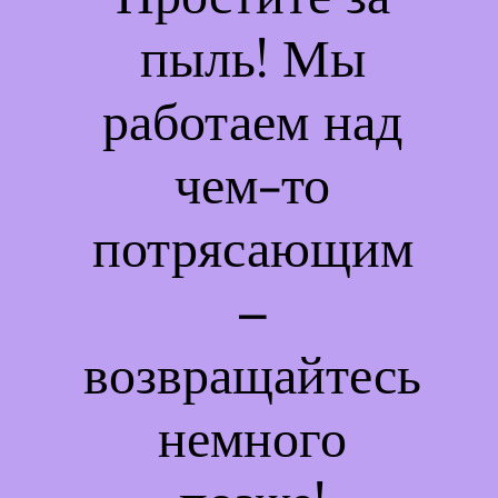
пыль! Мы
работаем над
чем-то
потрясающим
–
возвращайтесь
немного