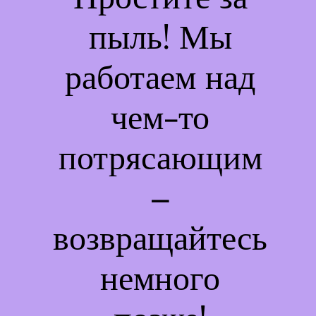
пыль! Мы
работаем над
чем-то
потрясающим
–
возвращайтесь
немного