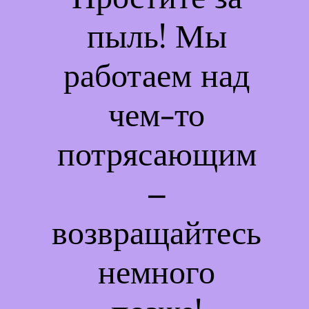
пыль! Мы
работаем над
чем-то
потрясающим
–
возвращайтесь
немного