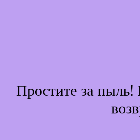
Простите за пыль!
возв