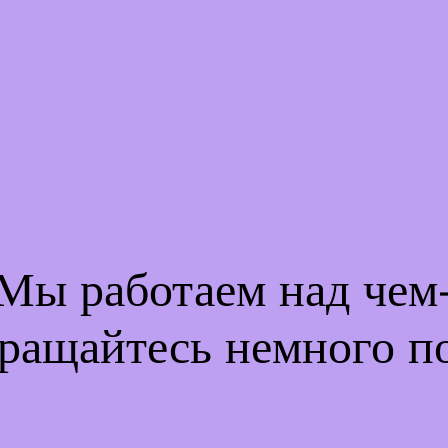
 Мы работаем над че
ращайтесь немного п