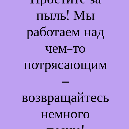
пыль! Мы
работаем над
чем-то
потрясающим
–
возвращайтесь
немного