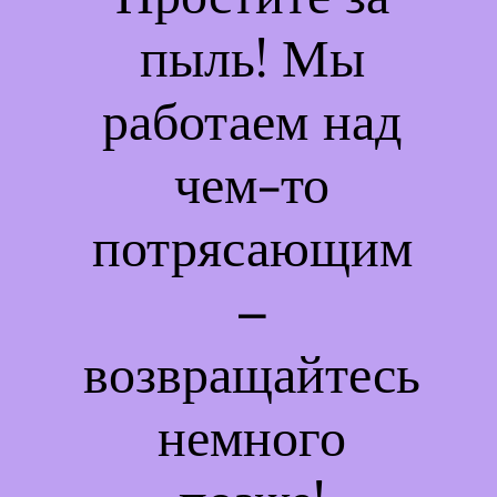
пыль! Мы
работаем над
чем-то
потрясающим
–
возвращайтесь
немного