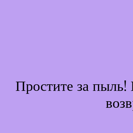
Простите за пыль!
возв