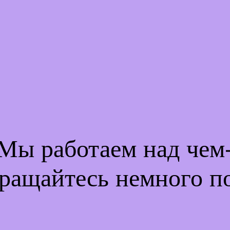
 Мы работаем над че
ращайтесь немного п