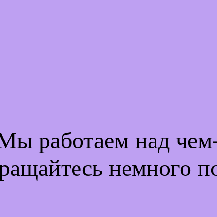
 Мы работаем над че
ращайтесь немного п