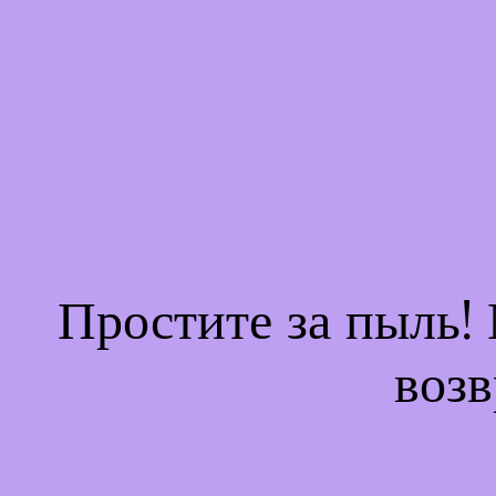
Простите за пыль!
возв