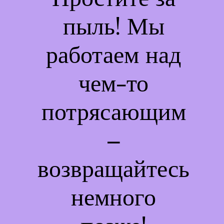
пыль! Мы
работаем над
чем-то
потрясающим
–
возвращайтесь
немного