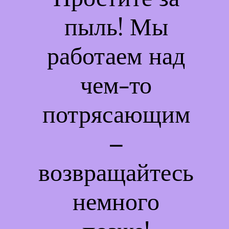
пыль! Мы
работаем над
чем-то
потрясающим
–
возвращайтесь
немного