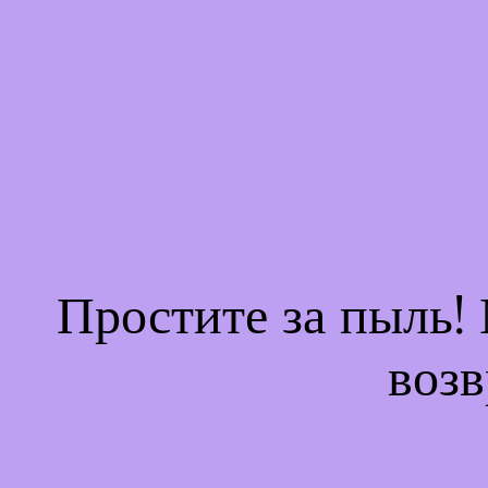
Простите за пыль!
возв