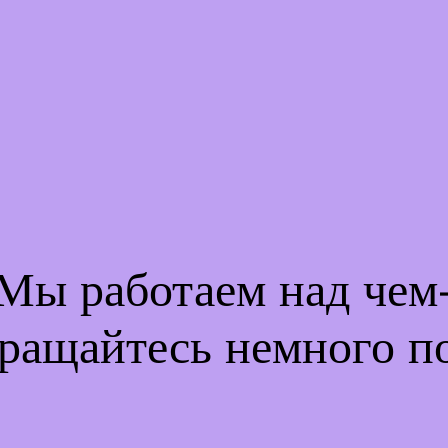
 Мы работаем над че
ращайтесь немного п