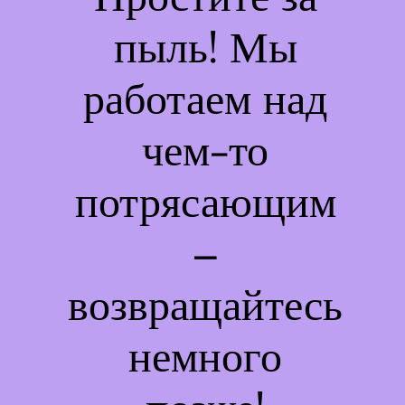
пыль! Мы
работаем над
чем-то
потрясающим
–
возвращайтесь
немного