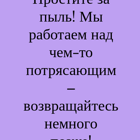
пыль! Мы
работаем над
чем-то
потрясающим
–
возвращайтесь
немного