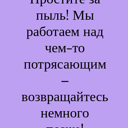
пыль! Мы
работаем над
чем-то
потрясающим
–
возвращайтесь
немного