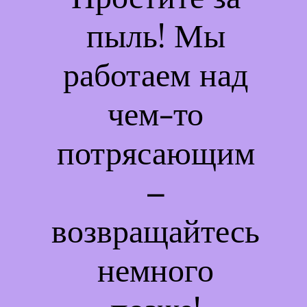
пыль! Мы
работаем над
чем-то
потрясающим
–
возвращайтесь
немного