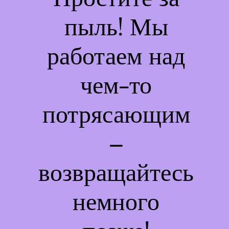
пыль! Мы
работаем над
чем-то
потрясающим
–
возвращайтесь
немного