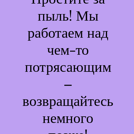
пыль! Мы
работаем над
чем-то
потрясающим
–
возвращайтесь
немного